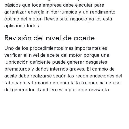
básicos que toda empresa debe ejecutar para
garantizar energía ininterrumpida y un rendimiento
óptimo del motor. Revisa si tu negocio ya los está
aplicando todos.
Revisión del nivel de aceite
Uno de los procedimientos más importantes es
verificar el nivel de aceite del motor porque una
lubricación deficiente puede generar desgastes
prematuros y daños internos graves. El cambio de
aceite debe realizarse según las recomendaciones del
fabricante y tomando en cuenta la frecuencia de uso
del generador. También es importante revisar la
presencia de fugas o residuos que indiquen deterioro
en sellos y conexiones.
Inspección del sistema de
combustible