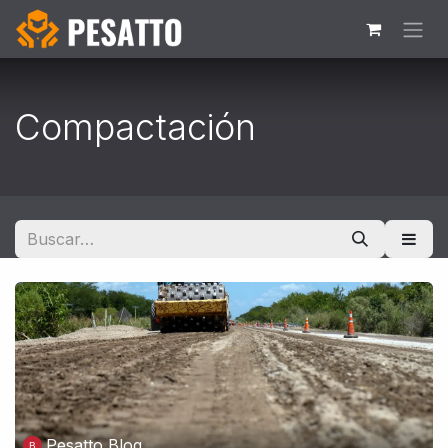
Ir al contenido
Compactación
Pesatto Blog