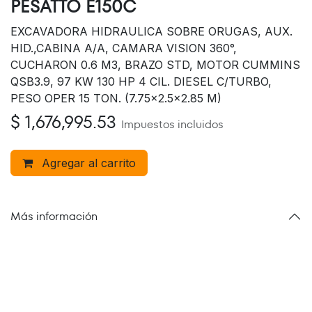
PESATTO E150C
EXCAVADORA HIDRAULICA SOBRE ORUGAS, AUX.
HID.,CABINA A/A, CAMARA VISION 360°,
CUCHARON 0.6 M3, BRAZO STD, MOTOR CUMMINS
QSB3.9, 97 KW 130 HP 4 CIL. DIESEL C/TURBO,
PESO OPER 15 TON. (7.75x2.5x2.85 M)
$
1,676,995.53
Impuestos incluidos
Agregar al carrito
Más información