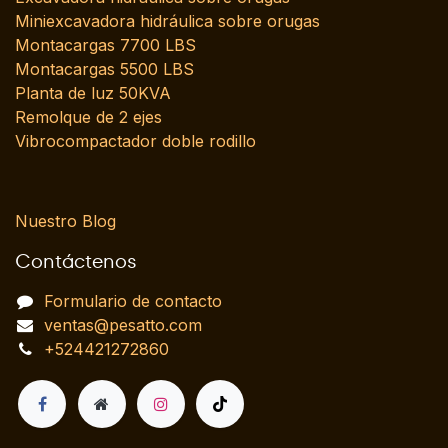
Miniexcavadora hidráulica sobre orugas
Montacargas 7700 LBS
Montacargas 5500 LBS
Planta de luz 50KVA
Remolque de 2 ejes
Vibrocompactador doble rodillo
Nuestro Blog
Contáctenos
Formulario de contacto
ventas@pesatto.com
+524421272860