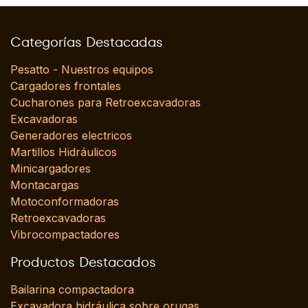
Categorías Destacadas
Pesatto - Nuestros equipos
Cargadores frontales
Cucharones para Retroexcavadoras
Excavadoras
Generadores electricos
Martillos Hidráulicos
Minicargadores
Montacargas
Motoconformadoras
Retroexcavadoras
Vibrocompactadores
Productos Destacados
Bailarina compactadora
Excavadora hidráulica sobre orugas