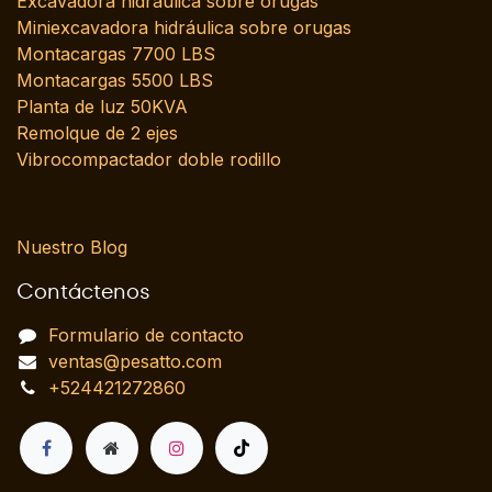
Excavadora hidráulica sobre orugas
Miniexcavadora hidráulica sobre orugas
Montacargas 7700 LBS
Montacargas 5500 LBS
Planta de luz 50KVA
Remolque de 2 ejes
Vibrocompactador doble rodillo
Nuestro Blog
Contáctenos
Formulario de contacto
ventas@pesatto.com
+524421272860