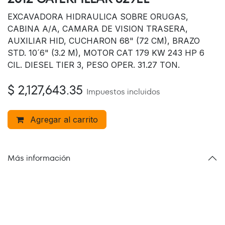
EXCAVADORA HIDRAULICA SOBRE ORUGAS,
CABINA A/A, CAMARA DE VISION TRASERA,
AUXILIAR HID, CUCHARON 68" (72 CM), BRAZO
STD. 10´6" (3.2 M), MOTOR CAT 179 KW 243 HP 6
CIL. DIESEL TIER 3, PESO OPER. 31.27 TON.
$
2,127,643.35
Impuestos incluidos
Agregar al carrito
Más información