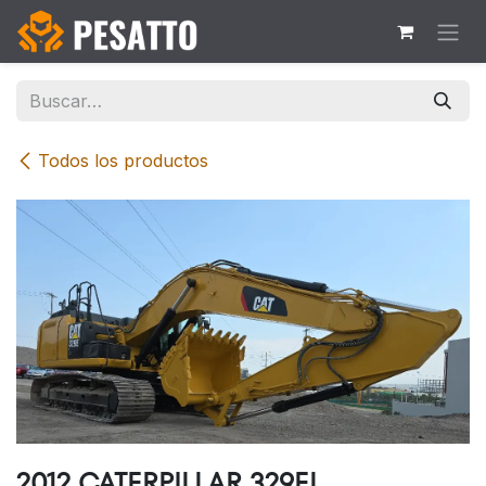
Ir al contenido
Todos los productos
2012 CATERPILLAR 329EL