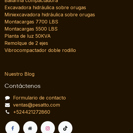
Bailarina compactadora
Excavadora hidráulica sobre orugas
Miniexcavadora hidráulica sobre orugas
Montacargas 7700 LBS
Montacargas 5500 LBS
Planta de luz 50KVA
Remolque de 2 ejes
Vibrocompactador doble rodillo
Nuestro Blog
Contáctenos
Formulario de contacto
ventas@pesatto.com
+524421272860