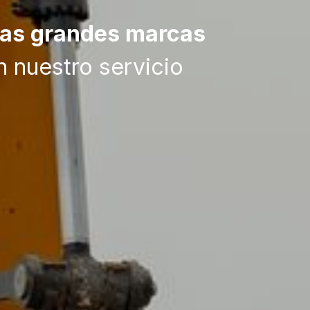
las grandes marcas
 nuestro servicio