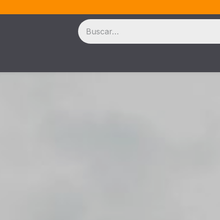
ontacargas
Accesorios
Marcas
Nosotros
Ofe