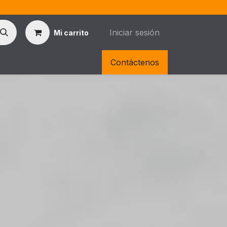
Iniciar sesión
Mi carrito
rtas
Contáctenos